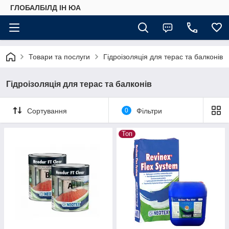
ГЛОБАЛБІЛД ІН ЮА
Товари та послуги
Гідроізоляція для терас та балконів
Гідроізоляція для терас та балконів
Сортування
0
Фільтри
Топ