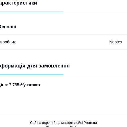
арактеристики
Основні
иробник
Neotex
нформація для замовлення
іна:
7 755 ₴/упаковка
Сайт створений на маркетплейсі
Prom.ua