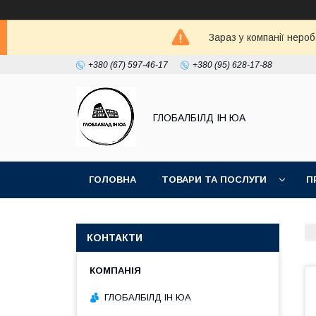
Зараз у компанії неро
+380 (67) 597-46-17
+380 (95) 628-17-88
ГЛОБАЛБІЛД ІН ЮА
ГОЛОВНА
ТОВАРИ ТА ПОСЛУГИ
П
ДОГОВІР ОФЕРТА
ПРИКЛАДИ РОБІТ КАМ
КОНТАКТИ
ГЛОБАЛБІЛД ІН ЮА