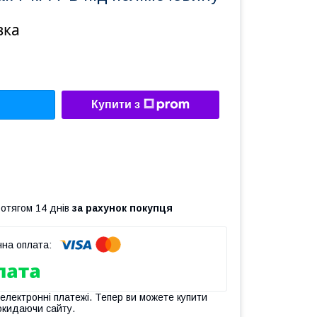
вка
Купити з
ротягом 14 днів
за рахунок покупця
 електронні платежі. Тепер ви можете купити
окидаючи сайту.