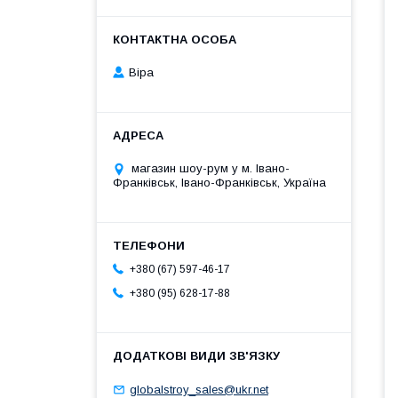
Віра
магазин шоу-рум у м. Івано-
Франківськ, Івано-Франківськ, Україна
+380 (67) 597-46-17
+380 (95) 628-17-88
globalstroy_sales@ukr.net