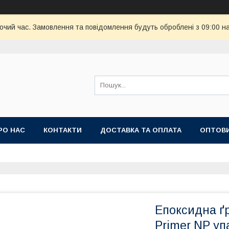
бочий час. Замовлення та повідомлення будуть оброблені з 09:00 н
РО НАС
КОНТАКТИ
ДОСТАВКА ТА ОПЛАТА
ОПТОВИ
'ЯНИЙ КИЛИМ
Епоксидна ґ
Primer NP уп