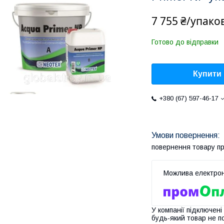
7 755 ₴/упако
Готово до відправки
Купити
+380 (67) 597-46-17
повернення товару п
У компанії підключені
будь-який товар не п