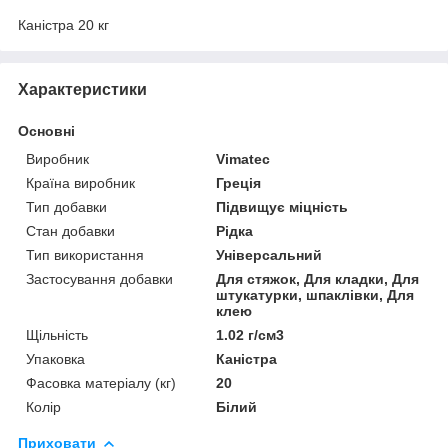
Каністра 20 кг
Характеристики
Основні
Виробник
Vimatec
Країна виробник
Греція
Тип добавки
Підвищує міцність
Стан добавки
Рідка
Тип використання
Універсальний
Застосування добавки
Для стяжок, Для кладки, Для
штукатурки, шпаклівки, Для
клею
Щільність
1.02 г/см3
Упаковка
Каністра
Фасовка матеріалу (кг)
20
Колір
Білий
Приховати