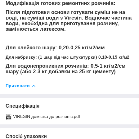
Модифікація готових ремонтних розчинів:
Після підготовки основи готувати суміш не на
воді, на суміші води з Viresin. Водночас частина
води, необхідна для приготування розчину,
замінюється латексом.
Для клейкого шару:
0,20-0,25 кг/м2/мм
Для набризку:
(1 шар під час штукатурки) 0,10-0,15 кг/м2
Для водонепроникних розчинів:
0,5-1 кг/м2/см
шару (або 2-3 кг добавки на 25 кг цементу)
Приховати
Специфікація
VIRESIN домішка до розчинів.pdf
Спосіб упаковки