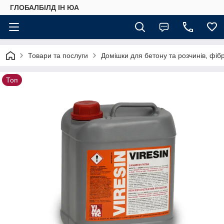
ГЛОБАЛБІЛД ІН ЮА
Товари та послуги
Домішки для бетону та розчинів, фіб
Топ