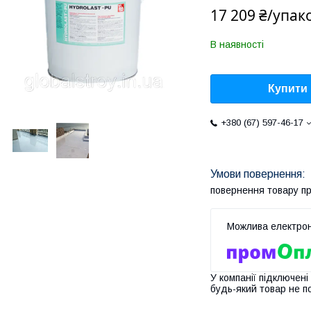
17 209 ₴/упак
В наявності
Купити
+380 (67) 597-46-17
повернення товару п
У компанії підключені
будь-який товар не п