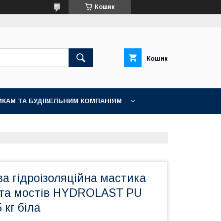
Кошик
Кошик
КАМ ТА БУДІВЕЛЬНИМ КОМПАНІЯМ
а гідроізоляційна мастика
і та мостів HYDROLAST PU
 кг біла