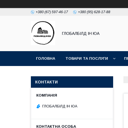
+380 (67) 597-46-17
+380 (95) 628-17-88
ГЛОБАЛБІЛД ІН ЮА
ГОЛОВНА
ТОВАРИ ТА ПОСЛУГИ
П
ДОГОВІР ОФЕРТА
ПРИКЛАДИ РОБІТ КАМ
КОНТАКТИ
ГЛОБАЛБІЛД ІН ЮА