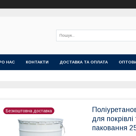
РО НАС
КОНТАКТИ
ДОСТАВКА ТА ОПЛАТА
ОПТОВИ
'ЯНИЙ КИЛИМ
Поліуретанов
Безкоштовна доставка
для покрівл
паковання 25