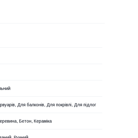
льний
вуарів, Для балконів, Для покрівлі, Для підлог
еревина, Бетон, Кераміка
ваний, Ручний