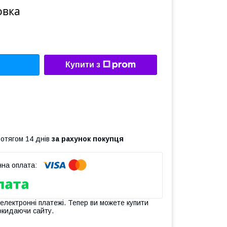
овка
Купити з
ротягом 14 днів
за рахунок покупця
 електронні платежі. Тепер ви можете купити
окидаючи сайту.