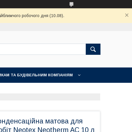
айближчого робочого дня (10.08).
КАМ ТА БУДІВЕЛЬНИМ КОМПАНІЯМ
онденсаційна матова для
обіт Neotex Neotherm AC 10 л