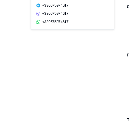
+380675974617
+380675974617
+380675974617
Т