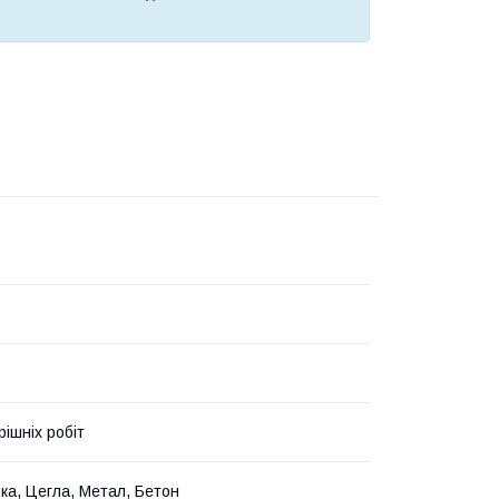
рішніх робіт
ка, Цегла, Метал, Бетон