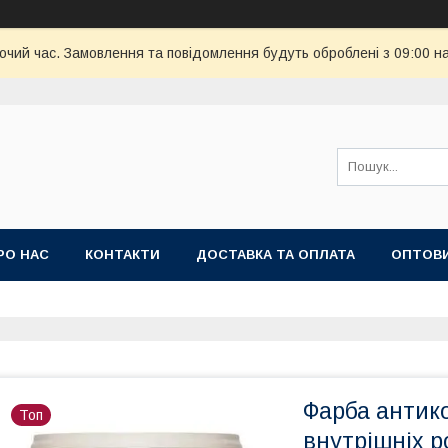
бочий час. Замовлення та повідомлення будуть оброблені з 09:00 н
РО НАС
КОНТАКТИ
ДОСТАВКА ТА ОПЛАТА
ОПТОВИ
'ЯНИЙ КИЛИМ
Фарба антик
Топ
внутрішніх р