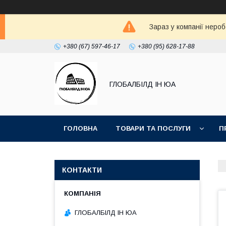
Зараз у компанії неро
+380 (67) 597-46-17
+380 (95) 628-17-88
ГЛОБАЛБІЛД ІН ЮА
ГОЛОВНА
ТОВАРИ ТА ПОСЛУГИ
П
ДОГОВІР ОФЕРТА
ПРИКЛАДИ РОБІТ КАМ
КОНТАКТИ
ГЛОБАЛБІЛД ІН ЮА