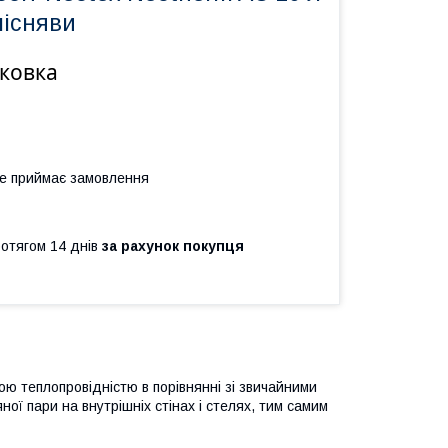
лісняви
аковка
не приймає замовлення
ротягом 14 днів
за рахунок покупця
ю теплопровідністю в порівнянні зі звичайними
ї пари на внутрішніх стінах і стелях, тим самим