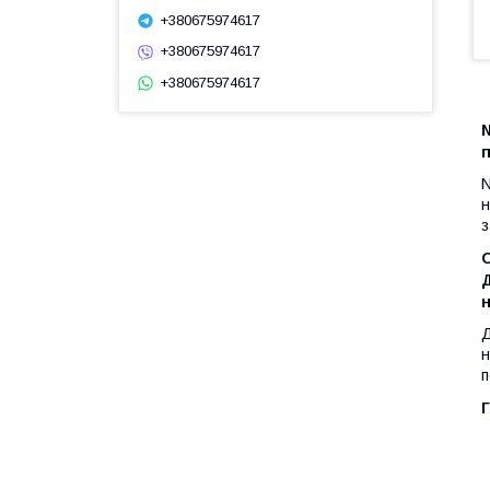
+380675974617
+380675974617
+380675974617
N
N
н
з
н
Д
н
п