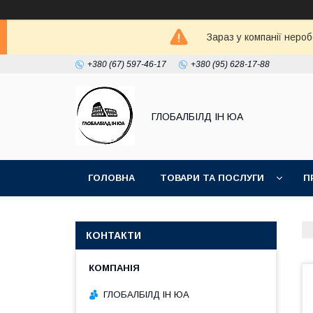
Зараз у компанії неро
+380 (67) 597-46-17
+380 (95) 628-17-88
ГЛОБАЛБІЛД ІН ЮА
ГОЛОВНА
ТОВАРИ ТА ПОСЛУГИ
П
ДОГОВІР ОФЕРТА
ПРИКЛАДИ РОБІТ КАМ
КОНТАКТИ
ГЛОБАЛБІЛД ІН ЮА