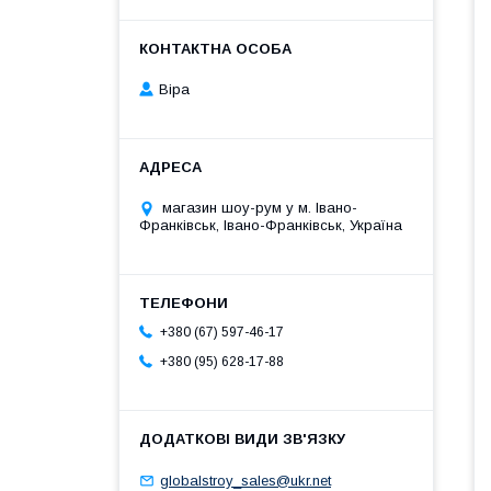
Віра
магазин шоу-рум у м. Івано-
Франківськ, Івано-Франківськ, Україна
+380 (67) 597-46-17
+380 (95) 628-17-88
globalstroy_sales@ukr.net