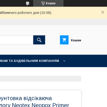
Кошик
айближчого робочого дня (10.08).
Кошик
КАМ ТА БУДІВЕЛЬНИМ КОМПАНІЯМ
унтовка відсікаюча
логу Neotex Neopox Primer