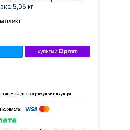
вка 5,05 кг
омплект
Купити з
ротягом 14 днів
за рахунок покупця