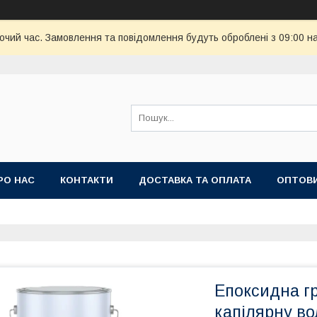
бочий час. Замовлення та повідомлення будуть оброблені з 09:00 н
РО НАС
КОНТАКТИ
ДОСТАВКА ТА ОПЛАТА
ОПТОВИ
'ЯНИЙ КИЛИМ
Епоксидна гр
капілярну во