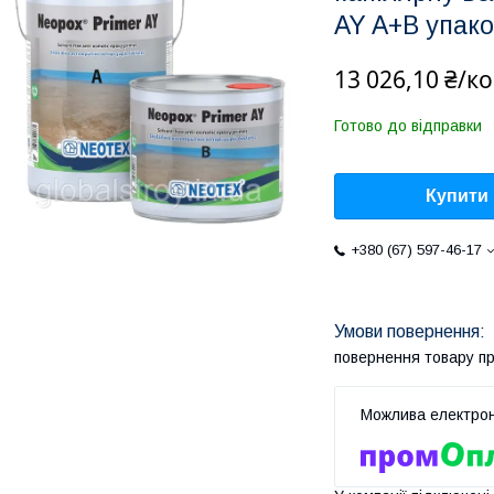
AY A+B упако
13 026,10 ₴/к
Готово до відправки
Купити
+380 (67) 597-46-17
повернення товару п