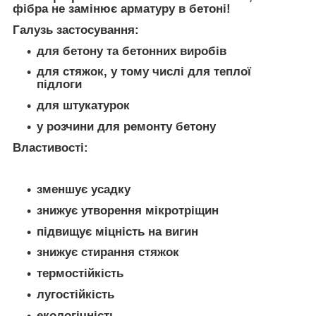
фібра не замінює арматуру в бетоні!
Галузь застосування:
для бетону та бетонних виробів
для стяжок, у тому числі для теплої
підлоги
для штукатурок
у розчини для ремонту бетону
Властивості:
зменшує усадку
знижує утворення мікротріщин
підвищує міцність на вигин
знижує стирання стяжок
термостійкість
лугостійкість
екологічність