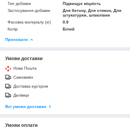
Тип добавки
Підвищує міцність
Застосування добавки
Для бетону, Для стяжок, Для
штукатурки, шпаклівки
Фасовка матеріалу (кг)
0.9
Колір
Білий
Приховати
Умови доставки
Нова Пошта
Самовивіз
Доставка кур’єром
Делівері
Всі умови доставки
Умови оплати