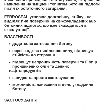
напилення на зміцнені топінгом бетонні підлоги
після їх остаточного затирання.
FERROSEAL
утворює довговічну, стійку і не
виділяє пил поверхню на свіжоукладених або
бетонних підлогах, що вже знаходяться в
експлуатації.
ВЛАСТИВОСТІ
додаткове затвердіння бетону
перешкоджає виділенню пилу, підвищує
стійкість до стирання.
підвищує непроникність поверхні та її опір
проникненню олій та деяких
нафтопродуктів
швидке та просте застосування
можливість нанесення в день укладання
бетону
ЗАСТОСУВАННЯ