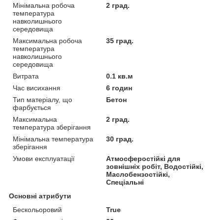
Мінімальна робоча
2 град.
температура
навколишнього
середовища
Максимальна робоча
35 град.
температура
навколишнього
середовища
Витрата
0.1 кв.м
Час висихання
6 годин
Тип матеріалу, що
Бетон
фарбується
Максимальна
2 град.
температура зберігання
Мінімальна температура
30 град.
зберігання
Умови експлуатації
Атмосферостійкі для
зовнішніх робіт, Водостійкі,
Маслобензостійкі,
Спеціальні
Основні атрибути
Беcкольоровий
True