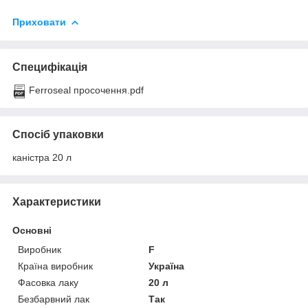
Приховати
Специфікація
Ferroseal просочення.pdf
Спосіб упаковки
каністра 20 л
Характеристики
Основні
Виробник
F
Країна виробник
Україна
Фасовка лаку
20 л
Безбарвний лак
Так