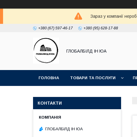
Зараз у компанії неро
+380 (67) 597-46-17
+380 (95) 628-17-88
ГЛОБАЛБІЛД ІН ЮА
ГОЛОВНА
ТОВАРИ ТА ПОСЛУГИ
П
ДОГОВІР ОФЕРТА
ПРИКЛАДИ РОБІТ КАМ
КОНТАКТИ
ГЛОБАЛБІЛД ІН ЮА