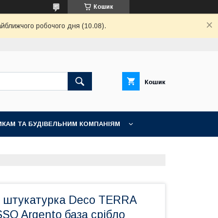
Кошик
айближчого робочого дня (10.08).
Кошик
КАМ ТА БУДІВЕЛЬНИМ КОМПАНІЯМ
 штукатурка Deco TERRA
SO Argento база срібло