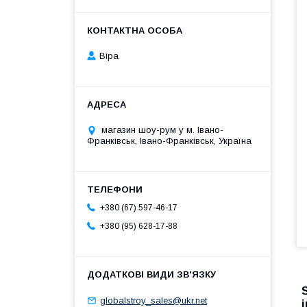
Віра
магазин шоу-рум у м. Івано-
Франківськ, Івано-Франківськ, Україна
+380 (67) 597-46-17
+380 (95) 628-17-88
globalstroy_sales@ukr.net