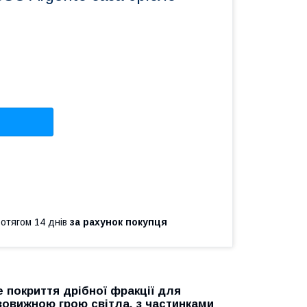
ротягом 14 днів
за рахунок покупця
 покриття дрібної фракції для
вовижною грою світла, з частинками