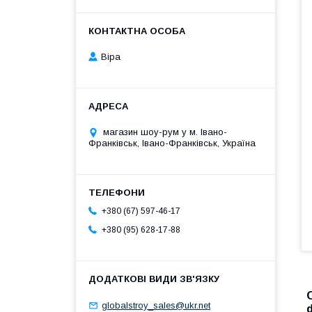
Віра
магазин шоу-рум у м. Івано-
Франківськ, Івано-Франківськ, Україна
+380 (67) 597-46-17
+380 (95) 628-17-88
globalstroy_sales@ukr.net