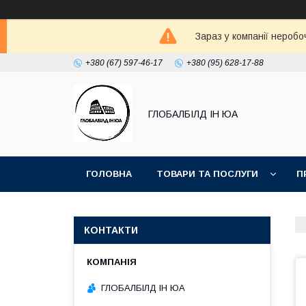
Зараз у компанії неробо
+380 (67) 597-46-17
+380 (95) 628-17-88
ГЛОБАЛБІЛД ІН ЮА
ГОЛОВНА
ТОВАРИ ТА ПОСЛУГИ
П
ДОГОВІР ОФЕРТА
ПРИКЛАДИ РОБІТ КАМ
КОНТАКТИ
ГЛОБАЛБІЛД ІН ЮА