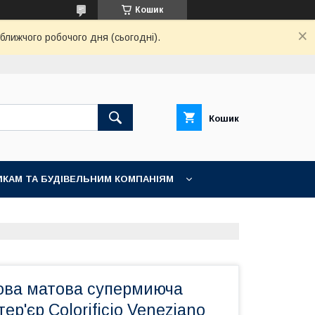
Кошик
ближчого робочого дня (сьогодні).
Кошик
КАМ ТА БУДІВЕЛЬНИМ КОМПАНІЯМ
ова матова супермиюча
стер'єр Colorificio Veneziano