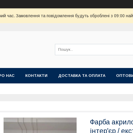
чий час. Замовлення та повідомлення будуть оброблені з 09:00 най
РО НАС
КОНТАКТИ
ДОСТАВКА ТА ОПЛАТА
ОПТОВИ
'ЯНИЙ КИЛИМ
Фарба акрил
інтер'єр / ек