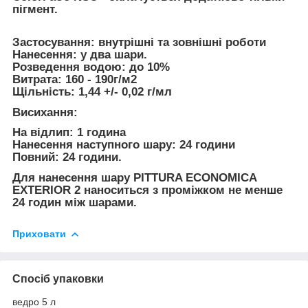
пігмент.
Застосування
: внутрішні та зовнішні роботи
Нанесення:
у два шари.
Розведення водою:
до 10%
Витрата:
160 - 190г/м2
Щільність:
1,44 +/- 0,02 г/мл
Висихання:
На відлип: 1 година
Нанесення наступного шару: 24 години
Повний: 24 години.
Для нанесення шару PITTURA ECONOMICA
EXTERIOR 2 наноситься з проміжком не менше
24 годин між шарами.
Приховати
Спосіб упаковки
ведро 5 л