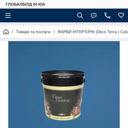
ГЛОБАЛБІЛД ІН ЮА
Товари та послуги
ФАРБИ ІНТЕР'ЄРНІ |Deco Terra | Color