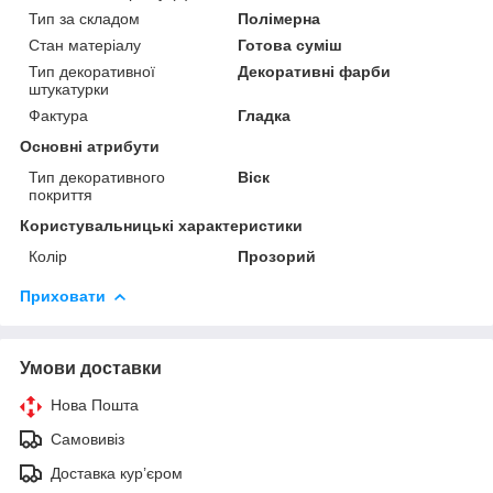
Тип за складом
Полімерна
Стан матеріалу
Готова суміш
Тип декоративної
Декоративні фарби
штукатурки
Фактура
Гладка
Основні атрибути
Тип декоративного
Віск
покриття
Користувальницькі характеристики
Колір
Прозорий
Приховати
Умови доставки
Нова Пошта
Самовивіз
Доставка кур’єром