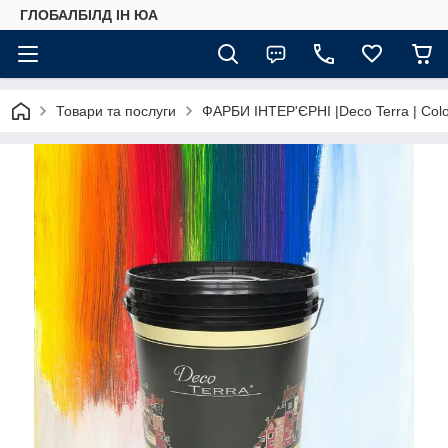
ГЛОБАЛБІЛД ІН ЮА
Товари та послуги
ФАРБИ ІНТЕР'ЄРНІ |Deco Terra | Color