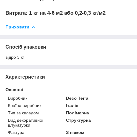
Витрата:
1 кг на 4-6 м2 або 0,2-0,3 кг/м2
Приховати
Спосіб упаковки
відро 3 кг
Характеристики
Основні
Виробник
Deco Terra
Країна виробник
Італія
Тип за складом
Полімерна
Вид декоративної
Структурна
штукатурки
Фактура
З піском