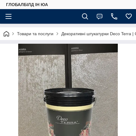
ГЛОБАЛБІЛД ІН ЮА
Товари та послуги
Декоративні штукатурки Deco Terra | C