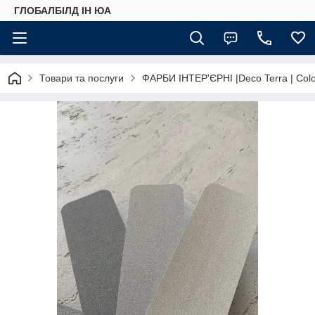
ГЛОБАЛБІЛД ІН ЮА
Товари та послуги
ФАРБИ ІНТЕР'ЄРНІ |Deco Terra | Color