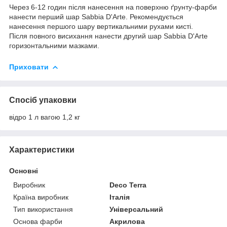
Через 6-12 годин після нанесення на поверхню ґрунту-фарби
нанести перший шар Sabbia D'Arte. Рекомендується
нанесення першого шару вертикальними рухами кисті.
Після повного висихання нанести другий шар Sabbia D'Arte
горизонтальними мазками.
Приховати
Спосіб упаковки
відро 1 л вагою 1,2 кг
Характеристики
Основні
Виробник
Deco Terra
Країна виробник
Італія
Тип використання
Універсальний
Основа фарби
Акрилова