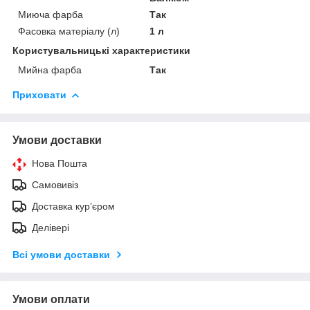
Миюча фарба
Так
Фасовка матеріалу (л)
1 л
Користувальницькі характеристики
Мийна фарба
Так
Приховати
Умови доставки
Нова Пошта
Самовивіз
Доставка кур’єром
Делівері
Всі умови доставки
Умови оплати