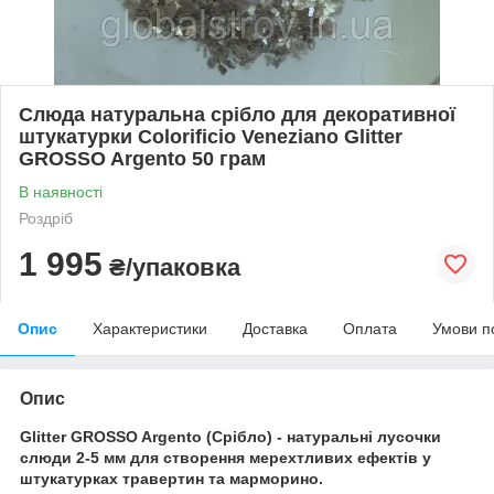
Слюда натуральна срібло для декоративної
штукатурки Colorificio Veneziano Glitter
GROSSO Argento 50 грам
В наявності
Роздріб
1 995
₴/упаковка
Опис
Характеристики
Доставка
Оплата
Умови п
Опис
Glitter GROSSO Argento (Срібло) - натуральні лусочки
слюди 2-5 мм для створення мерехтливих ефектів у
штукатурках травертин та марморино.