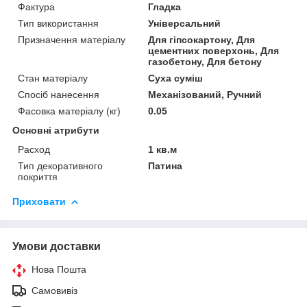
Фактура
Гладка
Тип використання
Універсальний
Призначення матеріалу
Для гіпсокартону, Для
цементних поверхонь, Для
газобетону, Для бетону
Стан матеріалу
Суха суміш
Спосіб нанесення
Механізований, Ручний
Фасовка матеріалу (кг)
0.05
Основні атрибути
Расход
1 кв.м
Тип декоративного
Патина
покриття
Приховати
Умови доставки
Нова Пошта
Самовивіз