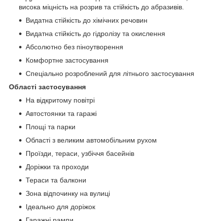
висока міцність на розрив та стійкість до абразивів.
Видатна стійкість до хімічних речовин
Видатна стійкість до гідролізу та окислення
Абсолютно без піноутворення
Комфортне застосування
Спеціально розроблений для літнього застосування
Області застосування
На відкритому повітрі
Автостоянки та гаражі
Площі та парки
Області з великим автомобільним рухом
Проїзди, тераси, узбіччя басейнів
Доріжки та проходи
Тераси та балкони
Зона відпочинку на вулиці
Ідеально для доріжок
Гаражні рампи