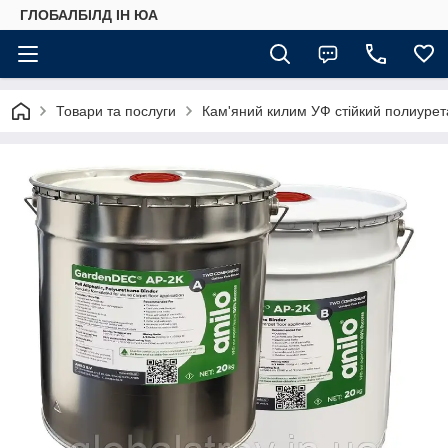
ГЛОБАЛБІЛД ІН ЮА
Товари та послуги
Кам'яний килим УФ стійкий полиурет