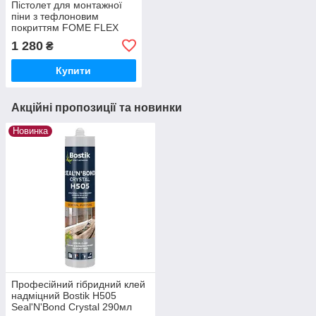
Пістолет для монтажної
піни з тефлоновим
покриттям FOME FLEX
BLACK EDITION
1 280
₴
Купити
Акційні пропозиції та новинки
Новинка
Професійний гібридний клей
надміцний Bostik H505
Seal'N'Bond Crystal 290мл