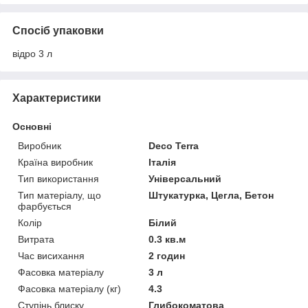
Спосіб упаковки
відро 3 л
Характеристики
Основні
Виробник
Deco Terra
Країна виробник
Італія
Тип використання
Універсальний
Тип матеріалу, що
Штукатурка, Цегла, Бетон
фарбується
Колір
Білий
Витрата
0.3 кв.м
Час висихання
2 годин
Фасовка матеріалу
3 л
Фасовка матеріалу (кг)
4.3
Ступінь блиску
Глибокоматова