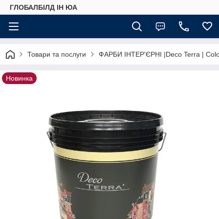
ГЛОБАЛБІЛД ІН ЮА
Товари та послуги
ФАРБИ ІНТЕР'ЄРНІ |Deco Terra | Color
Новинка