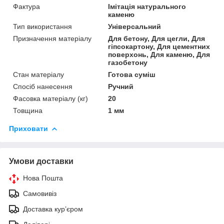
Фактура
Імітація натурального
каменю
Тип використання
Універсальний
Призначення матеріалу
Для бетону, Для цегли, Для
гіпсокартону, Для цементних
поверхонь, Для каменю, Для
газобетону
Стан матеріалу
Готова суміш
Спосіб нанесення
Ручний
Фасовка матеріалу (кг)
20
Товщина
1 мм
Приховати
Умови доставки
Нова Пошта
Самовивіз
Доставка кур’єром