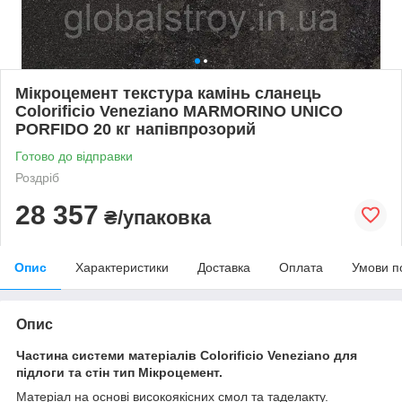
Мікроцемент текстура камінь сланець
Colorificio Veneziano MARMORINO UNICO
PORFIDO 20 кг напівпрозорий
Готово до відправки
Роздріб
28 357
₴/упаковка
Опис
Характеристики
Доставка
Оплата
Умови п
Опис
Частина системи матеріалів Colorificio Veneziano для
підлоги та стін тип Мікроцемент.
Матеріал на основі високоякісних смол та таделакту.