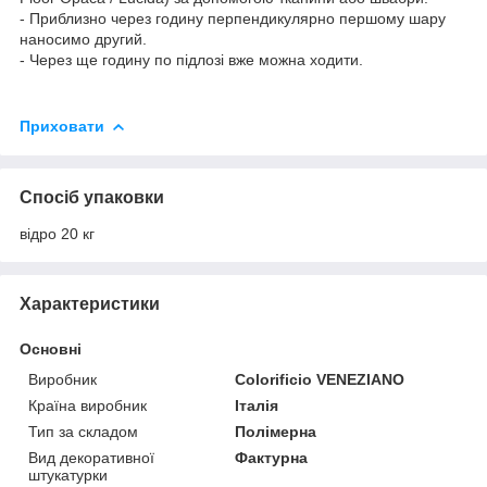
- Приблизно через годину перпендикулярно першому шару
наносимо другий.
- Через ще годину по підлозі вже можна ходити.
Приховати
Спосіб упаковки
відро 20 кг
Характеристики
Основні
Виробник
Colorificio VENEZIANO
Країна виробник
Італія
Тип за складом
Полімерна
Вид декоративної
Фактурна
штукатурки