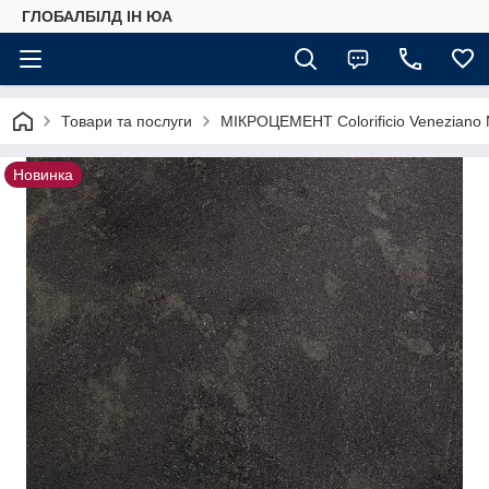
ГЛОБАЛБІЛД ІН ЮА
Товари та послуги
МІКРОЦЕМЕНТ Colorificio Veneziano M
Новинка